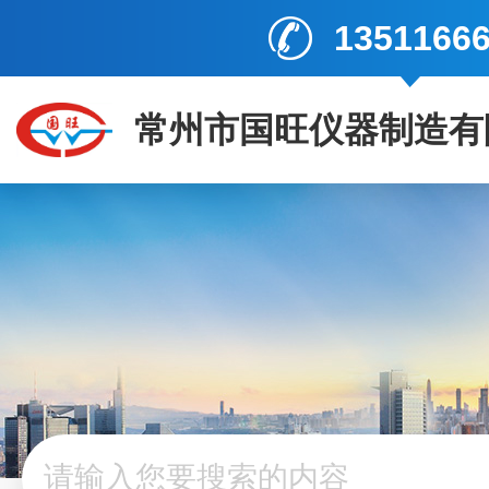
1351166
常州市国旺仪器制造有