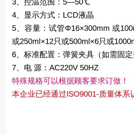
3、控温范围：5―50℃
4、显示方式：LCD液晶
5、容量：
试管Φ16×300mm 或100
或250ml×12只或500ml×6只或1000
6、标准配置：弹簧夹具（如需固定
7、电 源：AC220V 50HZ
特殊规格可以根据顾客要求订做！
本企业已经通过ISO9001-质量体系