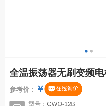
全温振荡器无刷变频电
￥
参考价：
型号：
GWQ-12B