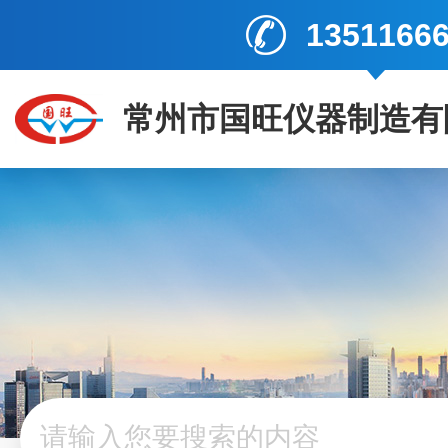
1351166
常州市国旺仪器制造有