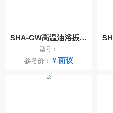
SHA-GW高温油浴振荡器
S
型号：
￥面议
参考价：