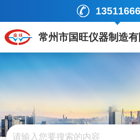
1351166
常州市国旺仪器制造有