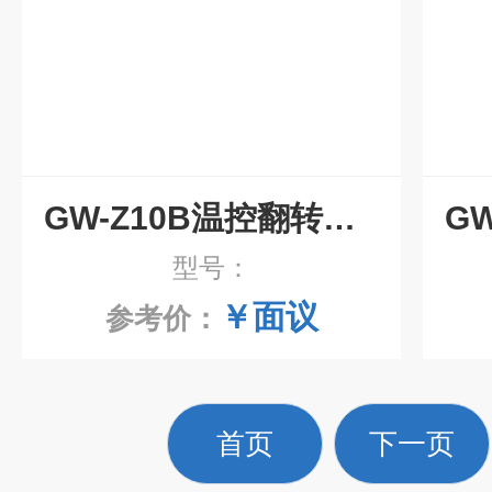
GW-Z10B温控翻转振荡仪
型号：
￥面议
参考价：
首页
下一页