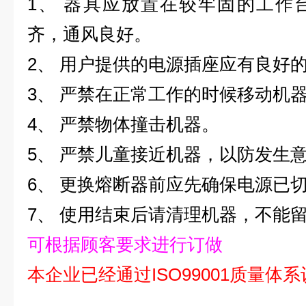
1、 器具应放置在较牢固的工作
齐，通风良好。
2、 用户提供的电源插座应有良好
3、 严禁在正常工作的时候移动机
4、 严禁物体撞击机器。
5、 严禁儿童接近机器，以防发生
6、 更换熔断器前应先确保电源已
7、 使用结束后请清理机器，不能
可根据顾客要求进行订做
本企业已经通过ISO99001质量体