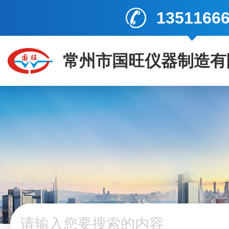
1351166
常州市国旺仪器制造有