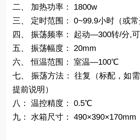
二、 加热功率： 1800w
三、 定时范围： 0~99.9小时（或
四、 振荡频率： 起动—300转/分,
五、 振荡幅度： 20mm
六、 恒温范围： 室温—100℃
七、 振荡方法： 往复（标配，如
提前说明）
八： 温控精度： 0.5℃
九： 水箱尺寸： 490×390×170mm