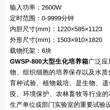
输入功率：2600W
定时范围：0-9999分钟
内胆尺寸(mm)：1220×585×1123
外形尺寸(mm)：1503×910×1820
载物托架：6块
GWSP-800
大型生化培养箱
广泛应
物、组织细胞的培养保存以及水质
育种试验、植物栽培。是生物、遗
疫、环境保护、农林畜牧等行业的
生产单位或部门实验室的重要试验