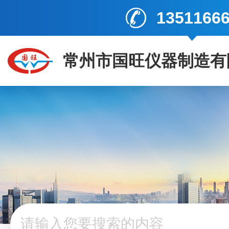
1351166
常州市国旺仪器制造有