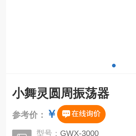
小舞灵圆周振荡器
￥
参考价：
型号：
GWX-3000