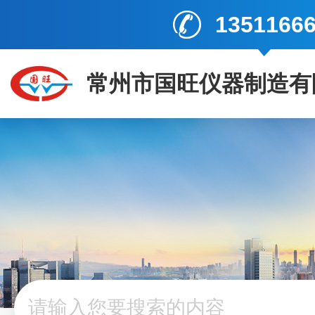
1351166
常州市国旺仪器制造有