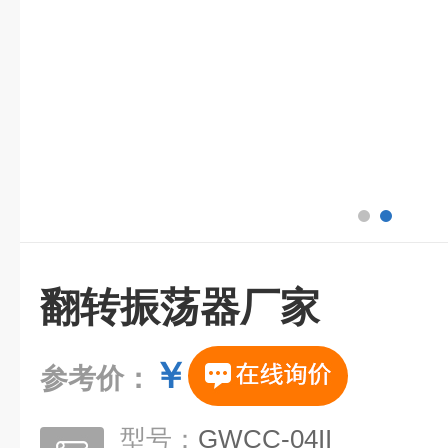
翻转振荡器厂家
￥
参考价：
型号：
GWCC-04II