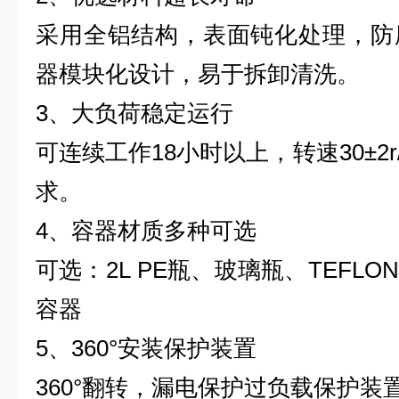
采用全铝结构，表面钝化处理，防
器模块化设计，易于拆卸清洗。
3
、大负荷稳定运行
可连续工作
18
小时以上，转速
30±2r
求。
4
、容器材质多种可选
可选：
2L PE
瓶、玻璃瓶、
TEFLON
容器
5
、
360°
安装保护装置
360°
翻转，漏电保护过负载保护装