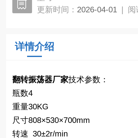
更新时间：
2026-04-01
|
阅
详情介绍
翻转振荡器厂家
技术参数：
瓶数4
重量30KG
尺寸808×530×700mm
转速 30±2r/min