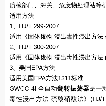
质检部门、海关、危废物处理站等
适用方法
1
、
HJ/T 299-2007
适用《固体废物
浸出毒性浸出方法
2
、
HJ/T 300-2007
适用《固体废物
浸出毒性浸出方法
3
、美国
EPA
方法
适用美国
EPA
方法
1311
标准
GWCC-4II
全自动
翻转振荡器
是一
毒性浸出方法
硫酸硝酸法》
(HJ/T