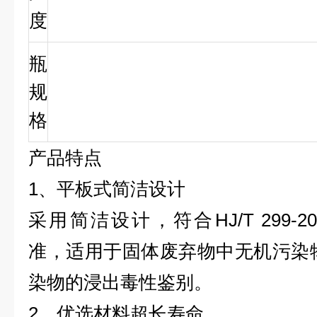
度
瓶
规
格
产品特点
1
、平板式简洁设计
采用简洁设计，符合
HJ/T 299-2
准，适用于固体废弃物中无机污染
染物的浸出毒性鉴别。
2
、优选材料超长寿命