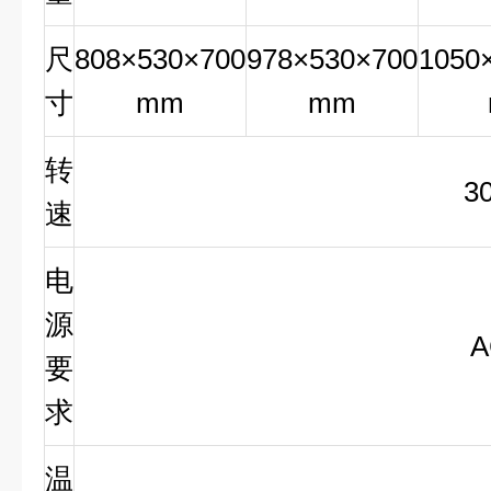
尺
808×530×700
978×530×700
1050
寸
mm
mm
转
3
速
电
源
A
要
求
温