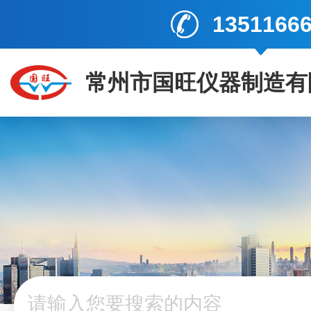
1351166
常州市国旺仪器制造有