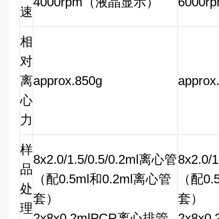
4000rpm（液晶显示）
6000r
速
相
对
离
approx.850g
approx
心
力
样
8x2.0/1.5/0.5/0.2ml
离心管
8x2.0/1
品
（配
0.5ml
和
0.2ml
离心管
（配
0.
处
套）
套）
理
2x8x0.2mlPCR
离心排管
2x8x0