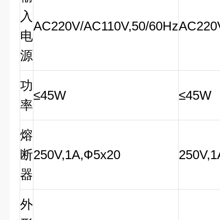
入
AC220V/AC110V,50/60Hz
AC220
电
源
功
≤45W
≤45W
率
熔
断
250V,1A,Ф5x20
250V,1
器
外