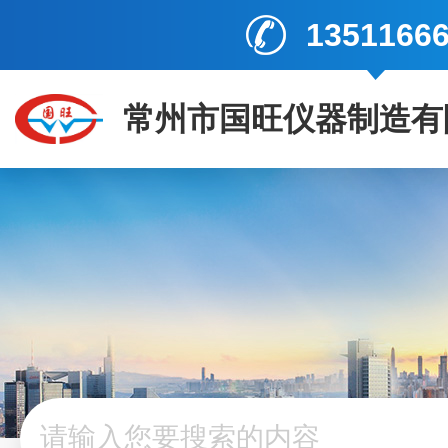
1351166
常州市国旺仪器制造有