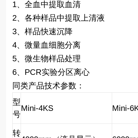
1
、全血中提取血清
2
、各种样品中提取上清液
3
、样品快速沉降
4
、微量血细胞分离
5
、微生物样品处理
6
、
PCR
实验分区离心
同类产品技术参数：
型
Mini-4KS
Mini-6
号
转