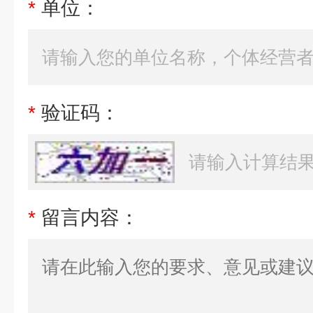
*
单位：
*
验证码：
*
留言内容：