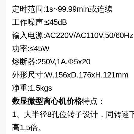
定时范围:1s~99.99min或连续
工作噪声:≤45dB
输入电源:AC220V/AC110V,50/60Hz
功率:≤45W
熔断器:250V,1A,Ф5x20
外形尺寸:W.156xD.176xH.121mm
净重:1.5kgs
数显微型离心机价格
特点：
1
、大半径8孔位转子设计，同转速
高1.5倍。