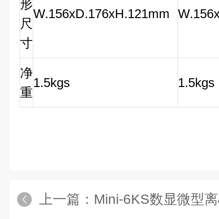
形
W.156xD.176xH.121mm
W.156
尺
寸
净
1.5kgs
1.5kgs
重
上一篇：
Mini-6KS数显微