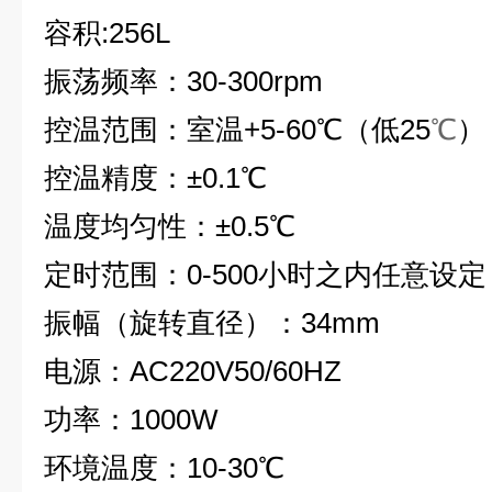
容积:256L
振荡频率：30-300rpm
控温范围：室温+5-60℃（低25
℃
）
控温精度：±0.1℃
温度均匀性：±0.5℃
定时范围：0-500小时之内任意设定
振幅（旋转直径）：34mm
电源：AC220V50/60HZ
功率：1000W
环境温度：10-30℃