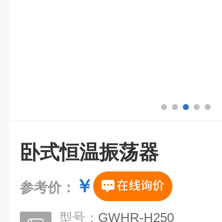
卧式恒温振荡器
￥
参考价：
型号：
GWHR-H250