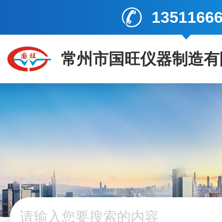
1351166
常州市国旺仪器制造有