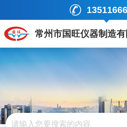
1351166
常州市国旺仪器制造有