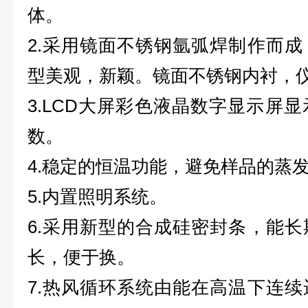
体。
2.
采用镜面不锈钢氩弧焊制作而成
型美观，新颖。镜面不锈钢内衬，
3.LCD
大屏彩色液晶数字显示屏显
数。
4.
稳定的恒温功能，避免样品的蒸
5.
内置照明系统。
6.
采用新型的合成硅密封条，能长
长，便于换。
7.
热风循环系统由能在高温下连续