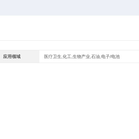
应用领域
医疗卫生,化工,生物产业,石油,电子/电池