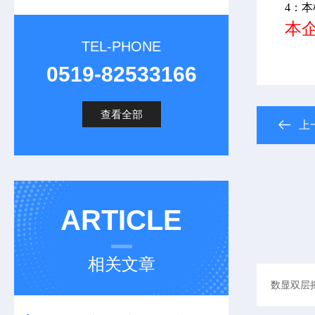
4：
本企
TEL-PHONE
0519-82533166
查看全部
上
ARTICLE
相关文章