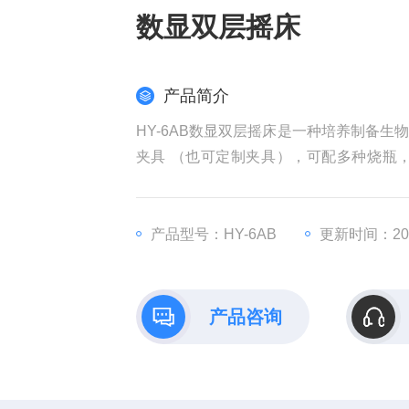
数显双层摇床
产品简介
HY-6AB数显双层摇床是一种培养制备
夹具 （也可定制夹具），可配多种烧瓶
物、微生物、生物制品、遗传、病毒、医
产品型号：HY-6AB
更新时间：2026
产品咨询