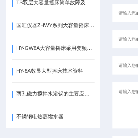
TS双层大容量摇床简单故障及排除与解决方法
国旺仪器ZHWY系列大容量摇床优点多！
HY-GW8A大容量摇床采用变频电机性能更加*！
HY-8A数显大型摇床技术资料
两孔磁力搅拌水浴锅的主要应用讲述
不锈钢电热蒸馏水器