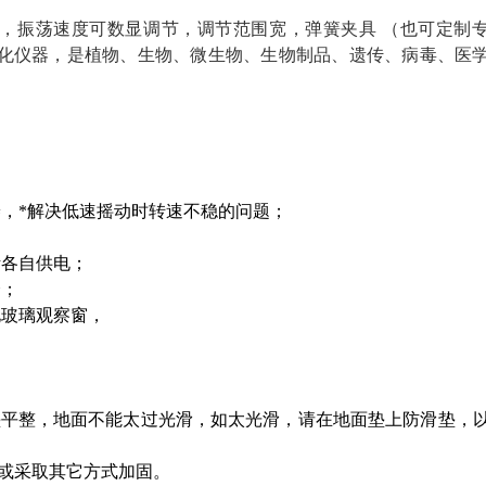
，振荡速度可数显调节，调节范围宽，弹簧夹具 （也可定制
化仪器，是植物、生物、微生物、生物制品、遗传、病毒、医
养，*解决低速摇动时转速不稳的问题；
断各自供电；
全；
化玻璃观察窗，
垫平整，地面不能太过光滑，如太光滑，请在地面垫上防滑垫，
簧或采取其它方式加固。