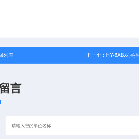
回列表
下一个：
HY-6AB双层
留言