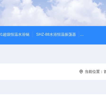
601超级恒温水浴锅
SHZ-88水浴恒温振荡器
HZQ-2水浴
当前位置：