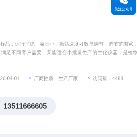
关注公众号
生物样品，运行平稳，噪音小，振荡速度可数显调节，调节范围宽
，满足不同客户需要，又能适合小批量生产的生化仪器，是植
学、环保等科研、教育和生产部门的实验室设备和小批量生产设
-04-01
厂商性质：生产厂家
访问量：4488
13511666605