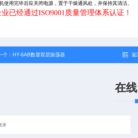
本机使用完毕后应关闭电源，置于干燥通风处，并保持其清洁。
业已经通过ISO9001质量管理体系认证！
一个：
HY-6AB数显双层振荡器
返
在线