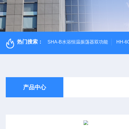
热门搜索：
SHA-B水浴恒温振荡器双功能
HH-
产品中心