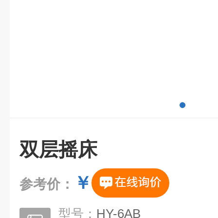
双层摇床
￥
参考价：
型号：
HY-6AB