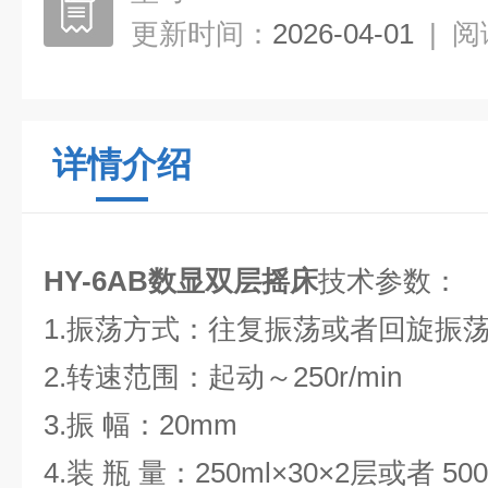
更新时间：
2026-04-01
|
阅
详情介绍
HY-6AB
数显
双层摇床
技术参数：
1.振荡方式：往复振荡或者回旋振
2.转速范围：起动～250r/min
3.振 幅：20mm
4.装 瓶 量：250ml×30×2层或者 50