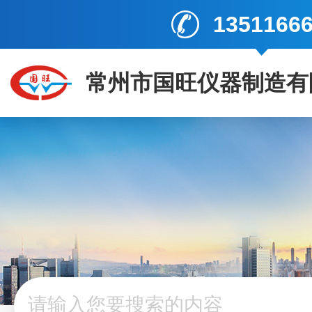
1351166
常州市国旺仪器制造有