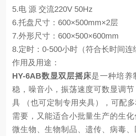
5.电 源 交流220V 50Hz
6.托盘尺寸：600×500mm×2层
7.外形尺寸：600×500×600mm
8.定时：0-500小时（符合长时间
作用及用途：
HY-6AB
数显
双层摇床
是一种培养
稳，噪音小，振荡速度可数显调节
具 （也可定制专用夹具），可配
需要，又能适合小批量生产的生化
微生物、生物制品、遗传、病毒、