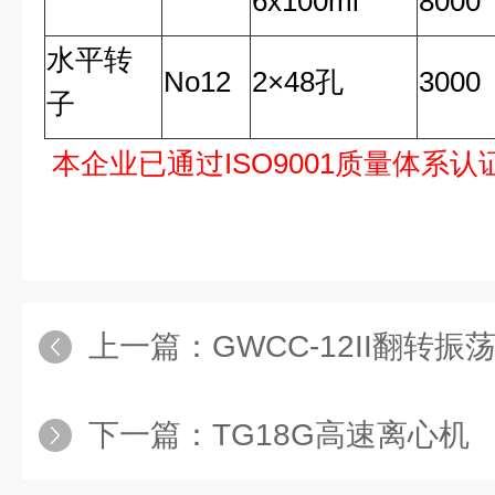
6x100ml
8000
水平转
No12
2
×
48
孔
3000
子
本企业已通过ISO9001质量体系认
上一篇：
GWCC-12II翻转振
下一篇：
TG18G高速离心机