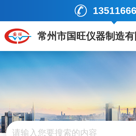
1351166
常州市国旺仪器制造有