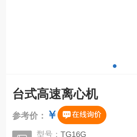
台式高速离心机
￥
参考价：
型号：
TG16G