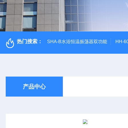
热门搜索：
SHA-B水浴恒温振荡器双功能
HH-
产品中心