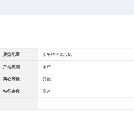
典型配置
水平转子离心机
产地类别
国产
离心等级
其他
特征参数
高速