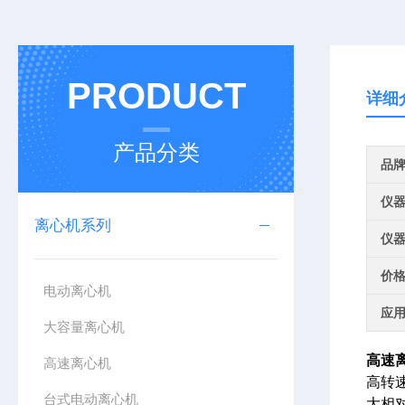
PRODUCT
详细
产品分类
品
仪
离心机系列
仪
价
电动离心机
应
大容量离心机
高速
高速离心机
高转速:
台式电动离心机
大相对