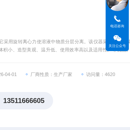
电话咨询
，它采用旋转离心力使溶液中物质分层分离。该仪器采用全新触
关注公众号
体积小、造型美观、温升低、使用效率高以及适用性广等优点
该仪器广泛用于医院、化学以及生物化学实验室对血清、血浆
-04-01
厂商性质：生产厂家
访问量：4620
13511666605