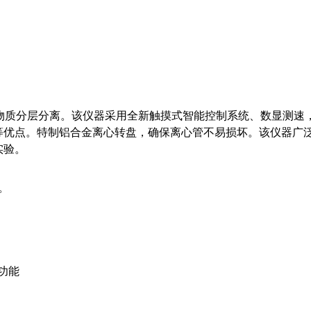
物质分层分离。该仪器采用全新触摸式智能控制系统、数显测速
等优点。特制铝合金离心转盘，确保离心管不易损坏。该仪器广
实验。
。
功能