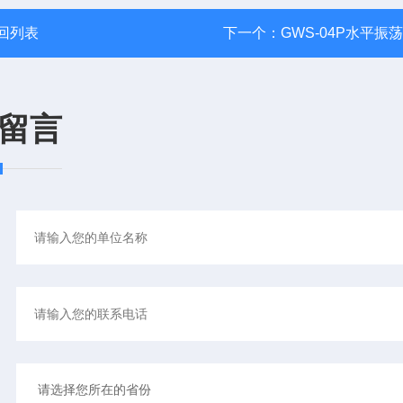
回列表
下一个：
GWS-04P水平振
留言