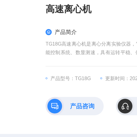
高速离心机
产品简介
TG18G高速离心机是离心分离实验仪器
能控制系统、数显测速，具有运转平稳、
铝合金离心转盘，确保离心管不易损坏。
等作定性分析实验。
产品型号：TG18G
更新时间：2026
产品咨询