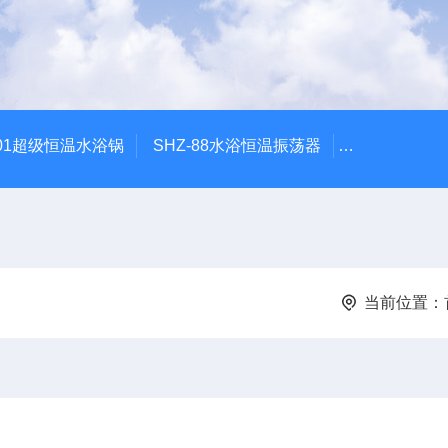
601超级恒温水浴锅
SHZ-88水浴恒温振荡器
HZQ-2水浴
当前位置：