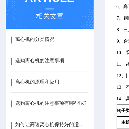
6、
相关文章
7、
8、
离心机的分类情况
9、
10
选购离心机的注意事项
11
12
离心机的原理和应用
13
14
选购离心机的注意事项有哪些呢?
转子
主
如何让高速离心机保持好的运行状态！