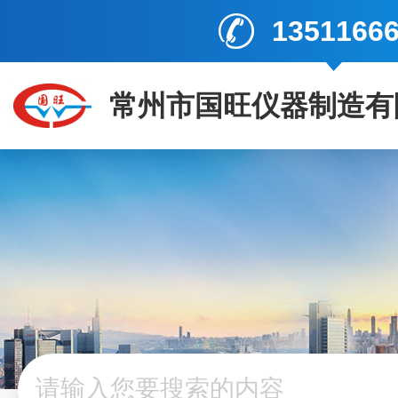
1351166
常州市国旺仪器制造有