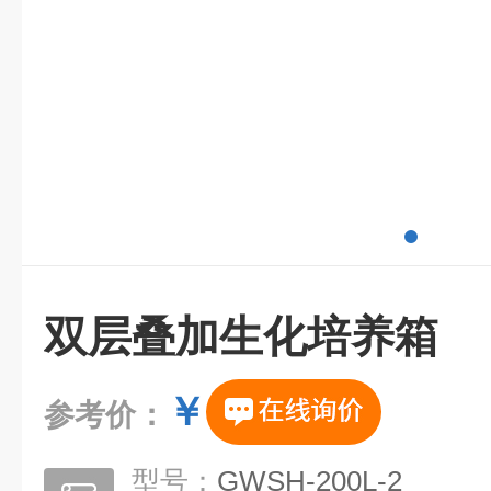
双层叠加生化培养箱
￥
参考价：
型号：
GWSH-200L-2