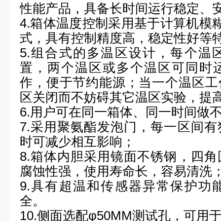
性能产品，具备长时间运行稳定、
4.
箱体温度控制采用基于计算机模
式，具有控制精度高，稳定性好等
5.
组合式的多温区设计，每个温
置，两个温区或多个温区可同时
作，便于节约能源；当一个温区工
区关闭而不妨碍其它温区实验，提
6.
用户可在同一箱体、同一时间做
7.
采用聚氨酯发泡门，每一区间有
时可减少相互影响；
8.
箱体内胆采用镜面不锈钢，四角
腐蚀性强，使用寿命长，容易清洗
9.
具有超温和传感器异常保护功
全。
10.
侧面选配φ
50MM
测试孔，可用