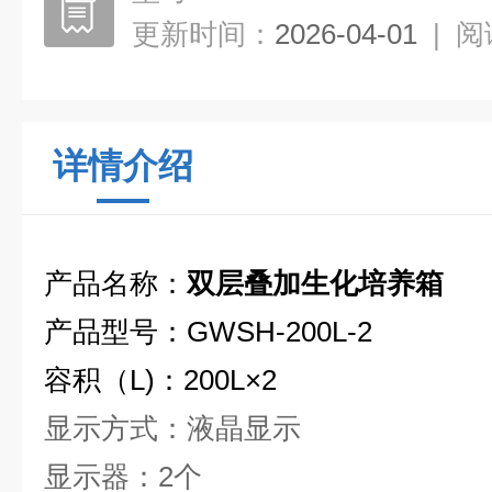
更新时间：
2026-04-01
|
阅
详情介绍
产品名称：
双层叠加生化培养箱
产品型号：GW
SH-200L-2
容积（
L)
：
200L
×
2
显示方式：液晶显示
显示器：
2
个