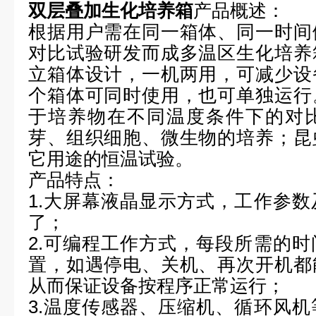
双层叠加生化培养箱
产品概述：
根据用户需在同一箱体、同一时间
对比试验研发而成多温区生化培养
立箱体设计，一机两用，可减少设
个箱体可同时使用，也可单独运行
于培养物在不同温度条件下的对
芽、组织细胞、微生物的培养；昆
它用途的恒温试验。
产品特点：
1.
大屏幕液晶显示方式，工作参数
了；
2.
可编程工作方式，每段所需的时
置，如遇停电、关机、再次开机都
从而保证设备按程序正常运行；
3.
温度传感器、压缩机、循环风机