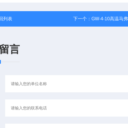
回列表
下一个：
GW-4-10高温马
留言