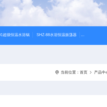
601超级恒温水浴锅
SHZ-88水浴恒温振荡器
HZQ-2水浴
当前位置：
首页
产品中