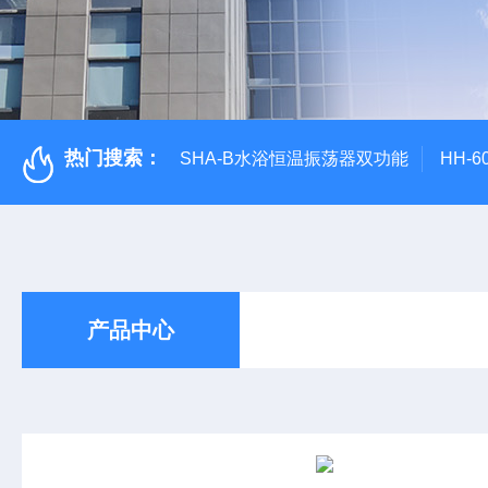
热门搜索：
SHA-B水浴恒温振荡器双功能
HH-
产品中心