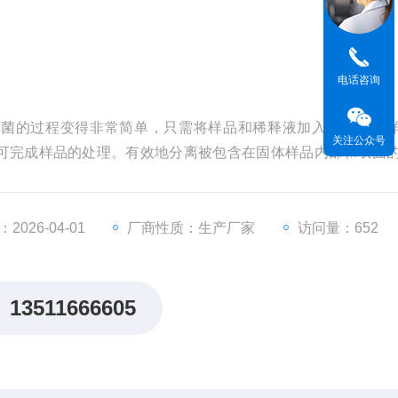
电话咨询
细菌的过程变得非常简单，只需将样品和稀释液加入到无菌的
关注公众号
可完成样品的处理。有效地分离被包含在固体样品内部和表面
品。处理后的样品溶液可以直接进行取样和分析，没有样品的
026-04-01
厂商性质：生产厂家
访问量：652
13511666605