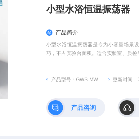
小型水浴恒温振荡器
产品简介
小型水浴恒温振荡器是专为小容量场景
巧，不占实验台面积。适合实验室、质检
要适用于各大中院校、医疗、石油化工、
态、固态化合物的振荡培养。
产品型号：GWS-MW
更新时间：20
产品咨询