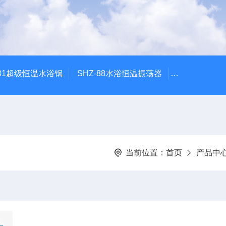
601超级恒温水浴锅
SHZ-88水浴恒温振荡器
HZQ-2水浴
当前位置：
首页
产品中