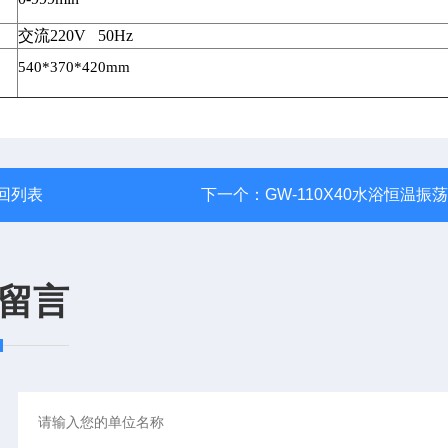
交流
220V 50Hz
540*370*420mm
回列表
下一个：
GW-110X40水浴恒温振
留言