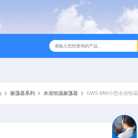
全温振荡器
THZ-82A气浴恒温振荡器价格
GW-1102双
心
振荡器系列
水浴恒温振荡器
GWS-MW小型水浴恒