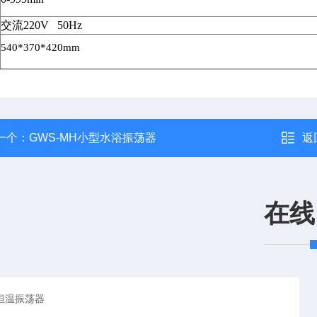
交流
220V 50Hz
540*370*420mm
一个：
GWS-MH小型水浴振荡器
返
在线