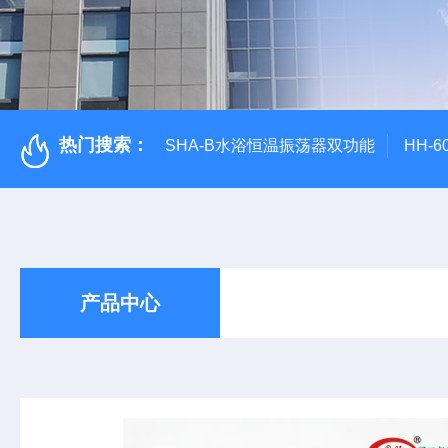
热门搜索：
SHA-B水浴恒温振荡器双功能
HH-
产品中心