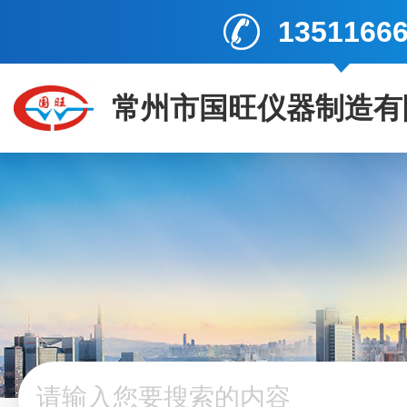
1351166
常州市国旺仪器制造有