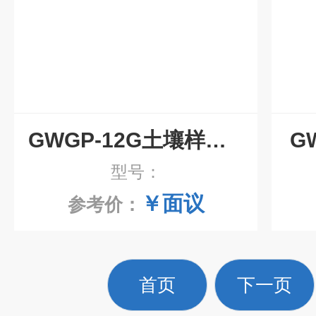
GWGP-12G土壤样品干燥箱
G
型号：
￥面议
参考价：
首页
下一页