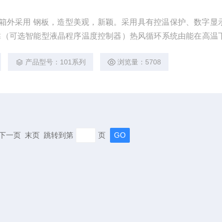
内箱外采用 钢板，造型美观，新颖。采用具有控温保护、数字显
靠（可选智能型液晶程序温度控制器）热风循环系统由能在高温
成。工作室内温度均匀。
产品型号：101系列
浏览量：5708
页 下一页 末页 跳转到第
页