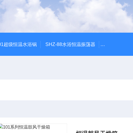
601超级恒温水浴锅
SHZ-88水浴恒温振荡器
HZQ-2水浴