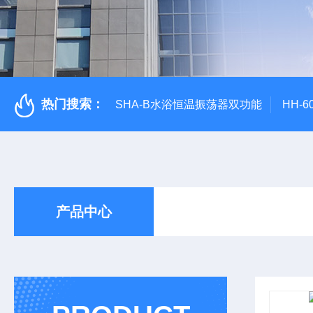
热门搜索：
SHA-B水浴恒温振荡器双功能
HH-
产品中心