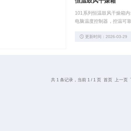
恒温鼓风干燥箱
101系列恒温鼓风干燥箱
电脑温度控制器，控温可
运转的风机和合适风道组
更新时间：2026-03-29
共 1 条记录，当前 1 / 1 页 首页 上一