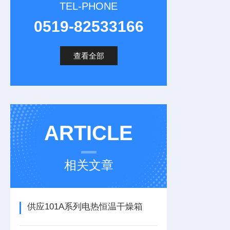
TEL-PHONE
0519-82533166
查看全部
ARTICLE
相关文章
供应101A系列电热恒温干燥箱