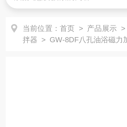
当前位置：
首页
>
产品展示
拌器
> GW-8DF八孔油浴磁