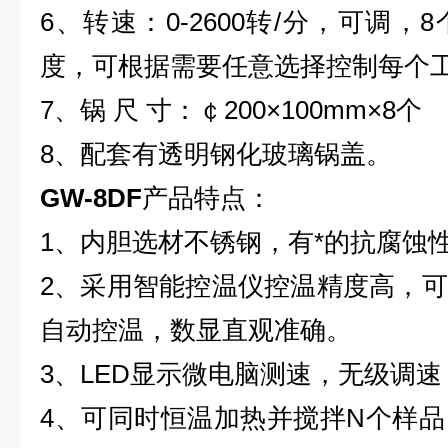
6、转速：0-2600转/分，可调
度，可根据需要任意选择控制每个
7、锅 尺 寸：￠200×100mm×8个
8、配套有透明钢化玻璃锅盖。
GW-8DF
产品特点：
1、内胆选材不锈钢，有*的抗腐蚀
2、采用智能控温仪控温精度高，
自动控温，数显直观准确。
3、LED显示微电脑测速，无级调
4、可同时恒温加热并搅拌N个样