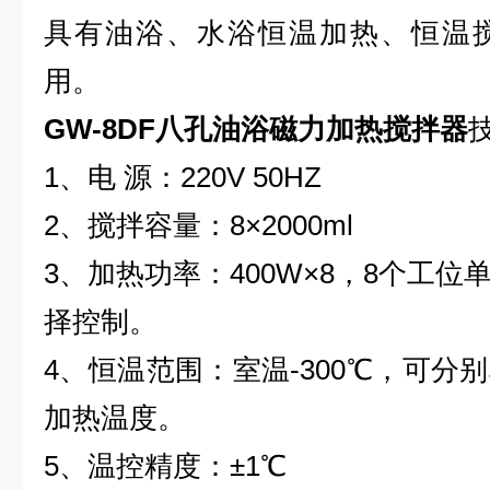
具有油浴、水浴恒温加热、恒温
用。
GW-8DF
八孔油浴磁力加热搅拌器
1、电 源：220V 50HZ
2、搅拌容量：8×2000ml
3、加热功率：400W×8，8个工
择控制。
4、恒温范围：室温-300℃，可分
加热温度。
5、温控精度：±1℃