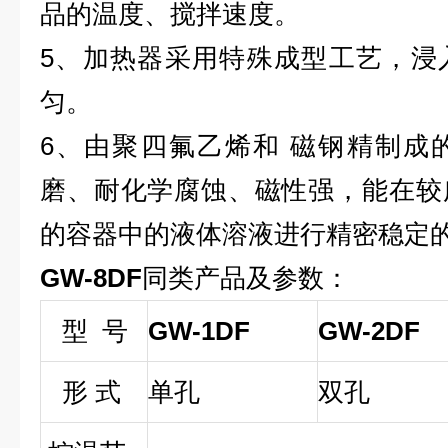
品的温度、搅拌速度。
5、加热器采用特殊成型工艺，浸
匀。
6、由聚四氟乙烯和 磁钢精制成
磨、耐化学腐蚀、磁性强，能在较
的容器中的液体溶液进行精密稳定
GW-8DF
同类产品及参数：
型 号
GW-1DF
GW-2DF
形 式
单孔
双孔