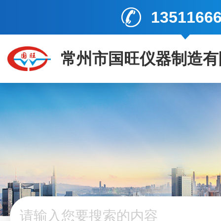
1351166
常州市国旺仪器制造有