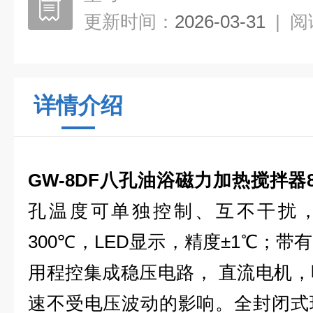
更新时间：
2026-03-31
|
阅
详情介绍
GW-8DF
八孔油浴磁力加热搅拌器
孔温度可单独控制、互不干扰，
300℃，LED显示，精度±1℃；
用程控集成稳压电路， 直流电机
速不受电压波动的影响。全封闭式