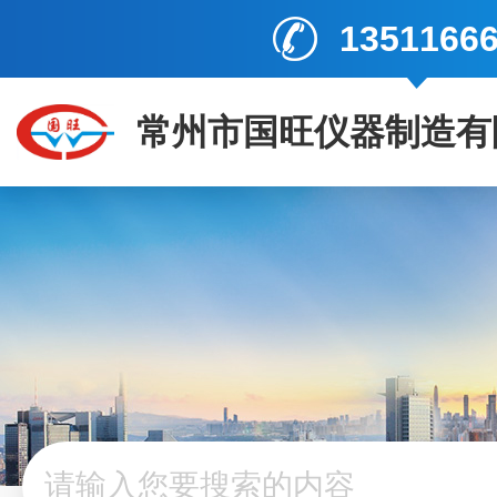
1351166
常州市国旺仪器制造有