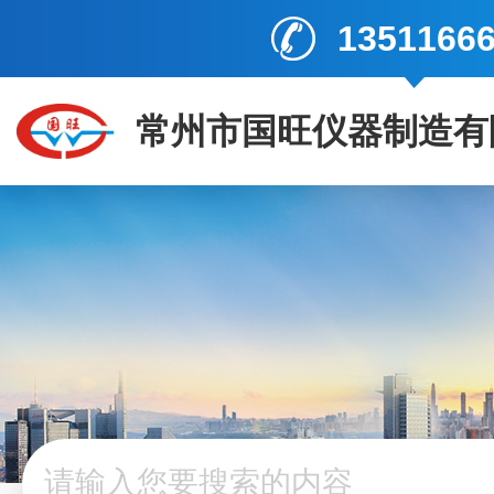
1351166
常州市国旺仪器制造有