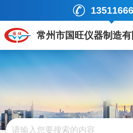
1351166
常州市国旺仪器制造有