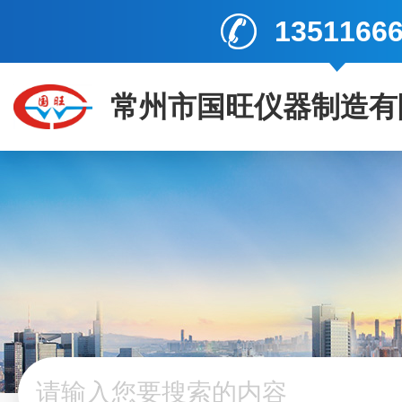
1351166
常州市国旺仪器制造有