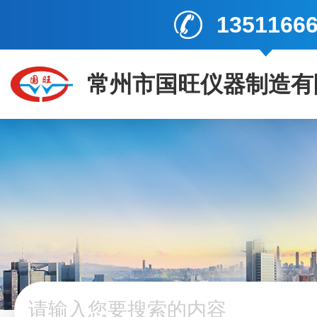
1351166
常州市国旺仪器制造有