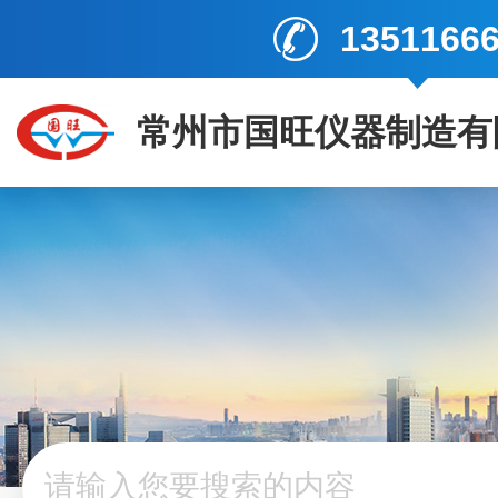
1351166
常州市国旺仪器制造有