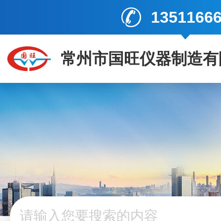
1351166
常州市国旺仪器制造有