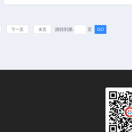
不同要求的培养与酶工程等方
面的研究。其...
跳转到第
页
下一页
末页