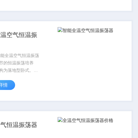
全温空气恒温振
Q智能全温空气恒温振荡
节的恒温振荡培养
构为落地型卧式。是
量恒温培养制取设
详情
空间大、装瓶数量
适合于中试及批量生
空气恒温振荡器