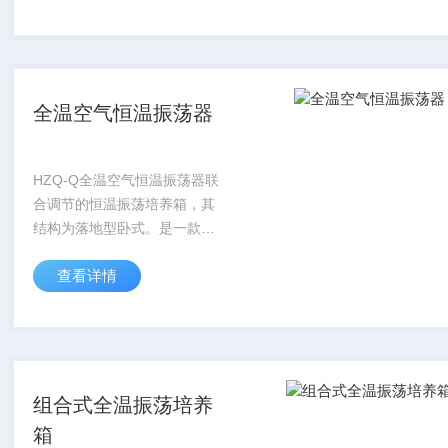
全温空气恒温振荡器
HZQ-Q全温空气恒温振荡器联
合调节的恒温振荡培养箱，其
结构为落地型卧式。是一款大
容量恒温培养制取设备，腔体
查看详情
空间大、装瓶数量多，特别适
合于中试及批量生产。
组合式全温振荡培养
箱