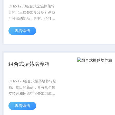
QHZ-123B组合式全温振荡培
养箱（三层叠加制冷型）是我
厂推出的新品，具有几个独立
转速和恒温空间叠加组成的恒
查看详情
温振荡培养箱，广泛应用于微
生物、病毒、动植物、药物细
胞组织对温度、振荡频率有不
同要求的培养...
组合式振荡培养箱
QHZ-12B组合式振荡培养箱是
我厂推出的新品，具有几个独
立转速和恒温空间叠加组成的
恒温振荡培养箱，广泛应用于
查看详情
微生物、病毒、动植物、药物
细胞组织对温度、振荡频率有