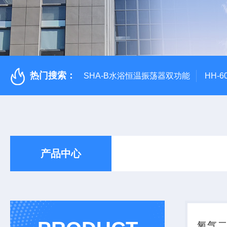
热门搜索：
SHA-B水浴恒温振荡器双功能
HH-
产品中心
氧气