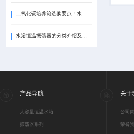
培养与酶
其结构为立
二氧化碳培养箱选购要点：水套式与气套式区别、精度与防污染对比分析
水浴恒温振荡器的分类介绍及基础操作规范
产品导航
关于
大容量恒温水箱
公司
振荡器系列
荣誉