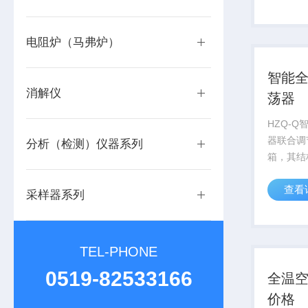
电阻炉（马弗炉）
智能
消解仪
荡器
HZQ-
器联合调
分析（检测）仪器系列
箱，其结
一款大容
查看
备，腔体
采样器系列
多，特别
产。
TEL-PHONE
0519-82533166
全温
价格