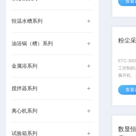
查看
用于生物
品、植物
恒温水槽系列
粉尘
油浴锅（槽）系列
ETC-3
金属浴系列
工控制的
脑开机、
全自动。
搅拌器系列
查看
离心机系列
数显
试验箱系列