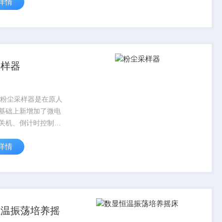
详情
制药、生物发酵、食
等研究应用领域。
采样器
0D粉尘采样器是在原人
基础上新增加了微电
关机、倒计时控制的
详情
恒温振荡培养摇