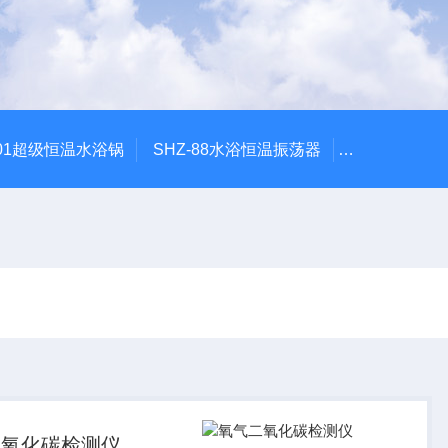
601超级恒温水浴锅
SHZ-88水浴恒温振荡器
HZQ-2水浴
二氧化碳检测仪