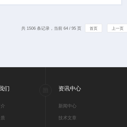
工程等方面的研究。
式多...
共 1506 条记录，当前 64 / 95 页
首页
上一页
我们
资讯中心
简介
新闻中心
资质
技术文章