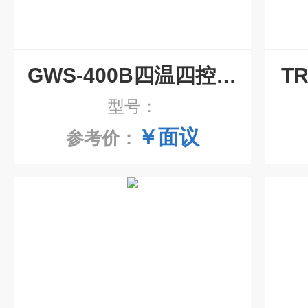
GWS-400B四温四控水浴恒温振荡器
T
型号：
￥面议
参考价：