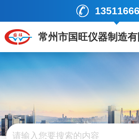
1351166
常州市国旺仪器制造有