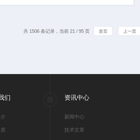
把、3米钢卷尺1...
共 1506 条记录，当前 21 / 95 页
首页
上一页
我们
资讯中心
简介
新闻中心
资质
技术文章