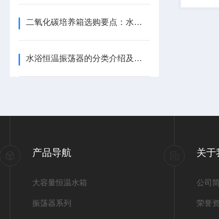
个、刷子1
二氧化碳培养箱选购要点：水套式与气套式区别、精度与防污染对比分析
水浴恒温振荡器的分类介绍及基础操作规范
产品导航
关于
大容量恒温水箱
公司
振荡器系列
荣誉