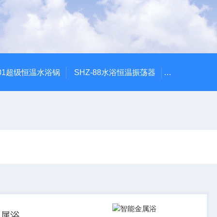
601超级恒温水浴锅
SHZ-88水浴恒温振荡器
HZQ-2水浴
金属浴