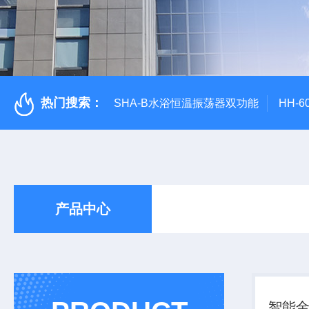
热门搜索：
SHA-B水浴恒温振荡器双功能
HH-
产品中心
智能