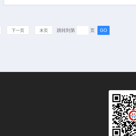
器，使用非常广泛，可以可采
集高比重高粘度...
跳转到第
页
下一页
末页