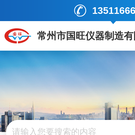
1351166
常州市国旺仪器制造有