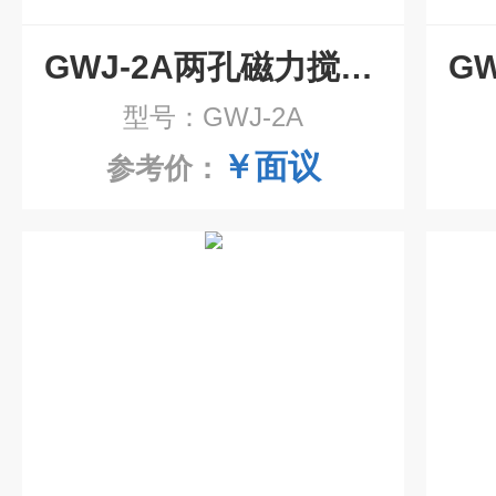
GWJ-2A两孔磁力搅拌水浴锅
型号：GWJ-2A
￥面议
参考价：