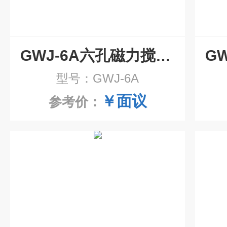
GWJ-6A六孔磁力搅拌水浴锅
型号：GWJ-6A
￥面议
参考价：