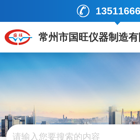
1351166
常州市国旺仪器制造有